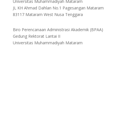
Universitas Muhammadiyah Mataram
JL KH Ahmad Dahlan No.1 Pagesangan Mataram
83117 Mataram West Nusa Tenggara
Biro Perencanaan Administrasi Akademik (BPAA)
Gedung Rektorat Lantai II
Universitas Muhammadiyah Mataram