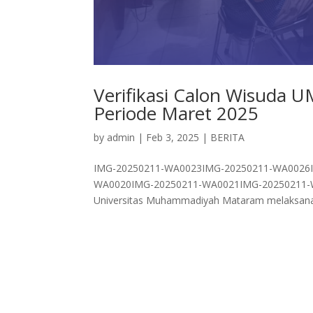
Verifikasi Calon Wisuda 
Periode Maret 2025
by
admin
|
Feb 3, 2025
|
BERITA
IMG-20250211-WA0023IMG-20250211-WA0026
WA0020IMG-20250211-WA0021IMG-20250211-
Universitas Muhammadiyah Mataram melaksanakna