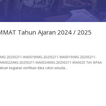
UMMAT Tahun Ajaran 2024 / 2025
IMG-20250211-WA0018IMG-20250211-WA0019IMG-20250211-
WA0022IMG-20250211-WA0024IMG-20250211-WA0025 Tim BPAA
n kegiatan verifikasi data calon wisuda...