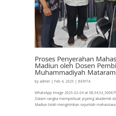
Proses Penyerahan Mahasi
Madiun oleh Dosen Pembi
Muhammadiyah Mataram
by
admin
|
Feb 4, 2025
|
BERITA
WhatsApp Image 2025-02-04 at 08.34.53_5006
Dalam rangka memperkuat jejaring akademik da
Madiun telah mengirimkan sejumlah mahasiswa.