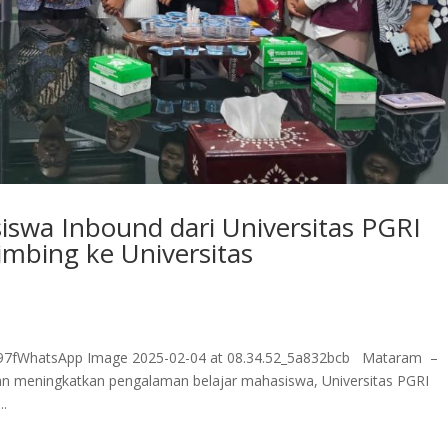
swa Inbound dari Universitas PGRI
mbing ke Universitas
797fWhatsApp Image 2025-02-04 at 08.34.52_5a832bcb Mataram –
n meningkatkan pengalaman belajar mahasiswa, Universitas PGRI
..