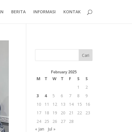
AN
BERITA
INFORMASI
KONTAK
Cari
February 2025
M
T
W
T
F
S
S
1
2
3
4
5
6
7
8
9
10
11
12
13
14
15
16
17
18
19
20
21
22
23
24
25
26
27
28
« Jan
Jul »