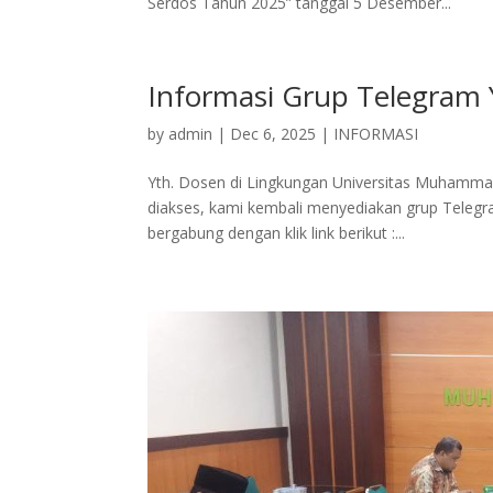
Serdos Tahun 2025” tanggal 5 Desember...
Informasi Grup Telegram
by
admin
|
Dec 6, 2025
|
INFORMASI
Yth. Dosen di Lingkungan Universitas Muhamma
diakses, kami kembali menyediakan grup Teleg
bergabung dengan klik link berikut :...