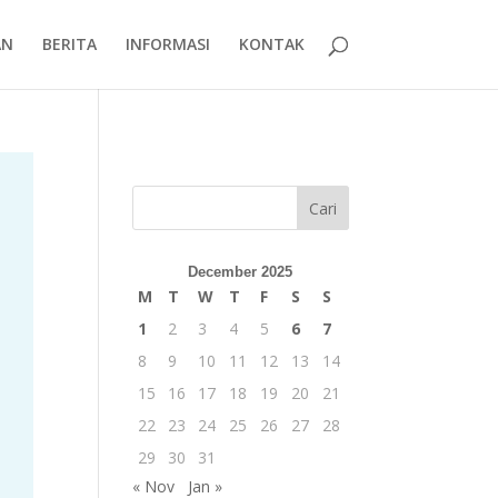
AN
BERITA
INFORMASI
KONTAK
Cari
December 2025
M
T
W
T
F
S
S
1
2
3
4
5
6
7
8
9
10
11
12
13
14
15
16
17
18
19
20
21
22
23
24
25
26
27
28
29
30
31
« Nov
Jan »