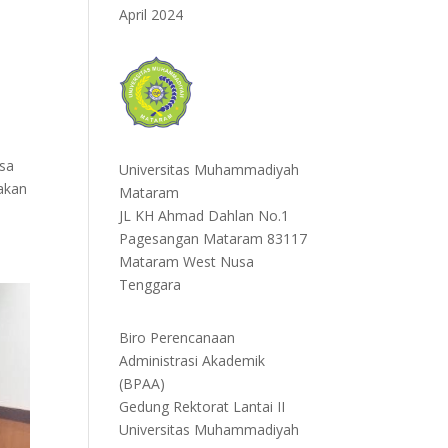
April 2024
isa
Universitas Muhammadiyah
akan
Mataram
JL KH Ahmad Dahlan No.1
Pagesangan Mataram 83117
Mataram West Nusa
Tenggara
Biro Perencanaan
Administrasi Akademik
(BPAA)
Gedung Rektorat Lantai II
Universitas Muhammadiyah