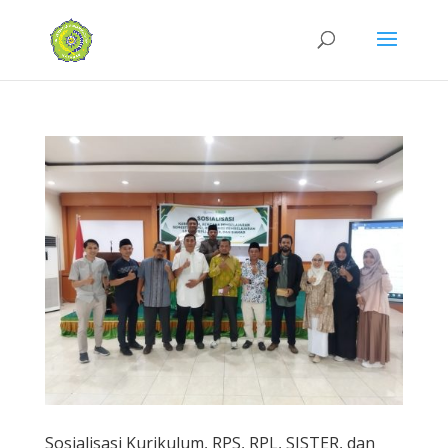
Sosialisasi Kurikulum, RPS, RPL, SISTER, dan